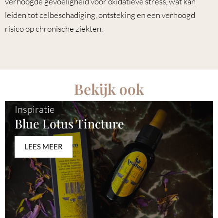
verhoogde gevoeligheid voor oxidatieve stress, wat kan
leiden tot celbeschadiging, ontsteking en een verhoogd
risico op chronische ziekten.
Bekijk ook
Inspiratie
Blue Lotus Tincture
LEES MEER