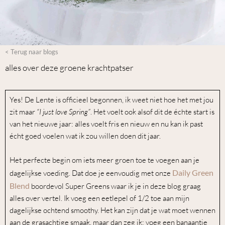
< Terug naar blogs
alles over deze groene krachtpatser
Yes! De Lente is officieel begonnen, ik weet niet hoe het met jou
zit maar
“I just love Spring”
. Het voelt ook alsof dit de échte start is
van het nieuwe jaar: alles voelt fris en nieuw en nu kan ik past
écht goed voelen wat ik zou willen doen dit jaar.
Het perfecte begin om iets meer groen toe te voegen aan je
Daily Green
dagelijkse voeding. Dat doe je eenvoudig met onze
Blend
boordevol Super Greens waar ik je in deze blog graag
alles over vertel. Ik voeg een eetlepel of 1/2 toe aan mijn
dagelijkse ochtend smoothy. Het kan zijn dat je wat moet wennen
aan de grasachtige smaak, maar dan zeg ik: voeg een banaantje