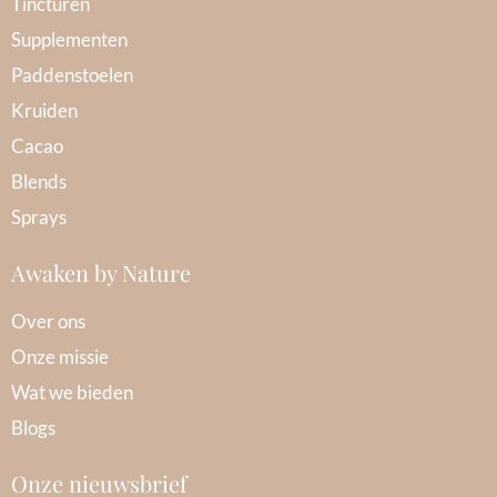
Tincturen
Supplementen
Paddenstoelen
Kruiden
Cacao
Blends
Sprays
Awaken by Nature
Over ons
Onze missie
Wat we bieden
Blogs
Onze nieuwsbrief