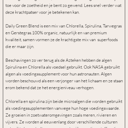
toe voor de zoetheid en je bent zo gewend. Lees snel verder wat
deze krachtpatser voor je betekenen kan.
Daily Green Blend is een mix van Chlorella, Spirulina, Tarwegras
en Gerstegras.100% organic, natuurlijk en van premium
kwaliteit, samen vormen ze de krachtigste mix van superfoods
die er maar zijn.
Beschavingen zo ver terug als de Azteken hebben de algen
Spirulina en Chlorella als voedsel gebruikt. Ook NASA gebruikt
algen als voedingssupplement voor hun astronauten. Algen
worden beschouwd als een verjonger van het lichaam en ze staan
erom bekend dat ze het energieniveau verhogen.
Chlorella en spirulina zijn beide microalgen die worden gebruikt
als voedingssupplementen vanwege hun hoge voedingswaarde.
Ze groeien in zoetwateromgevingen zoals meren, rivieren en
vijvers. Ze worden al eeuwenlang door verschillende culturen