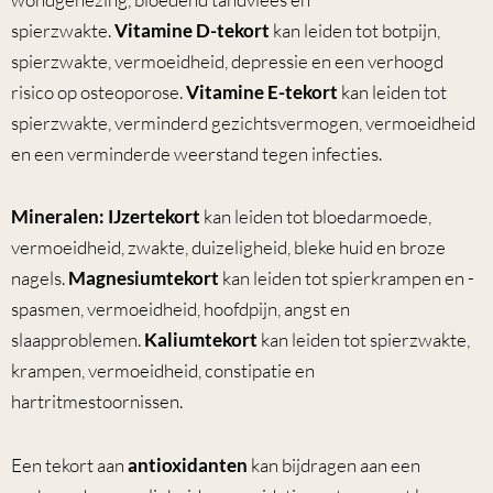
spierzwakte.
Vitamine D-tekort
kan leiden tot botpijn,
spierzwakte, vermoeidheid, depressie en een verhoogd
risico op osteoporose.
Vitamine E-tekort
kan leiden tot
spierzwakte, verminderd gezichtsvermogen, vermoeidheid
en een verminderde weerstand tegen infecties.
Mineralen: IJzertekort
kan leiden tot bloedarmoede,
vermoeidheid, zwakte, duizeligheid, bleke huid en broze
nagels.
Magnesiumtekort
kan leiden tot spierkrampen en -
spasmen, vermoeidheid, hoofdpijn, angst en
slaapproblemen.
Kaliumtekort
kan leiden tot spierzwakte,
krampen, vermoeidheid, constipatie en
hartritmestoornissen.
Een tekort aan
antioxidanten
kan bijdragen aan een