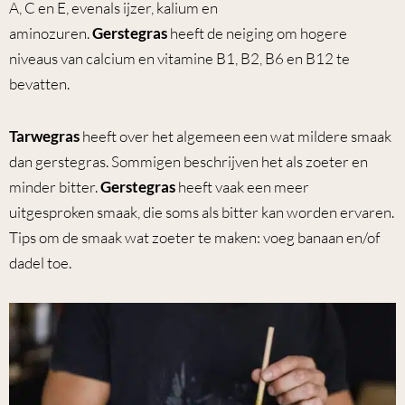
A, C en E, evenals ijzer, kalium en
aminozuren.
Gerstegras
heeft de neiging om hogere
niveaus van calcium en vitamine B1, B2, B6 en B12 te
bevatten.
Tarwegras
heeft over het algemeen een wat mildere smaak
dan gerstegras. Sommigen beschrijven het als zoeter en
minder bitter.
Gerstegras
heeft vaak een meer
uitgesproken smaak, die soms als bitter kan worden ervaren.
Tips om de smaak wat zoeter te maken: voeg banaan en/of
dadel toe.