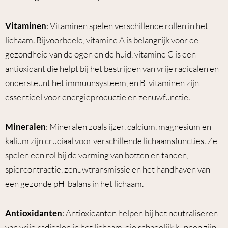
Vitaminen
: Vitaminen spelen verschillende rollen in het
lichaam. Bijvoorbeeld, vitamine A is belangrijk voor de
gezondheid van de ogen en de huid, vitamine C is een
antioxidant die helpt bij het bestrijden van vrije radicalen en
ondersteunt het immuunsysteem, en B-vitaminen zijn
essentieel voor energieproductie en zenuwfunctie.
Mineralen
: Mineralen zoals ijzer, calcium, magnesium en
kalium zijn cruciaal voor verschillende lichaamsfuncties. Ze
spelen een rol bij de vorming van botten en tanden,
spiercontractie, zenuwtransmissie en het handhaven van
een gezonde pH-balans in het lichaam.
Antioxidanten
: Antioxidanten helpen bij het neutraliseren
van vrije radicalen in het lichaam, die schadelijk kunnen zijn