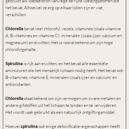
gebruikt als voedselbron vanwege de rijke voedingsstoffen die
het bevat. Alhoewel ze erg op elkaar lijken zijn er wat
verschillen:
Chlorella
bevat veel chlorofyl, vezels, vitamines (zoals vitamine
A, B-vitamines en vitamine C), mineralen (zoals ijzer, calcium en
magnesium) en eiwitten. Het is vooral bekend om zijn hoge
chlorofylgehalte.
Spirulina
is rijk aan eiwitten, en het bevat alle essentiële
aminozuren die het menselijk lichaam nodig heeft. Het bevat ook
B-vitamines, vitamine E, mineralen (zoals ijzer en calcium) en
antioxidanten.
Chlorella
staat bekend om zijn vermogen om zware metalen en
andere gifstoffen uit het lichaam te binden en te verwijderen.
Het wordt vaak gebruikt als een natuurlijk ontgiftingsmiddel.
Hoewel
spirulina
ook enige detoxificatie-eigenschappen heeft