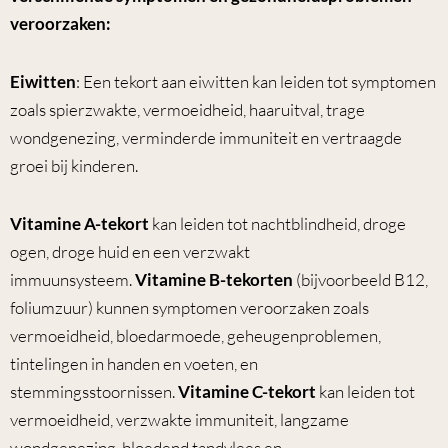
veroorzaken:
Eiwitten
: Een tekort aan eiwitten kan leiden tot symptomen
zoals spierzwakte, vermoeidheid, haaruitval, trage
wondgenezing, verminderde immuniteit en vertraagde
groei bij kinderen.
Vitamine A-tekort
kan leiden tot nachtblindheid, droge
ogen, droge huid en een verzwakt
immuunsysteem.
Vitamine B-tekorten
(bijvoorbeeld B12,
foliumzuur) kunnen symptomen veroorzaken zoals
vermoeidheid, bloedarmoede, geheugenproblemen,
tintelingen in handen en voeten, en
stemmingsstoornissen.
Vitamine C-tekort
kan leiden tot
vermoeidheid, verzwakte immuniteit, langzame
wondgenezing, bloedend tandvlees en