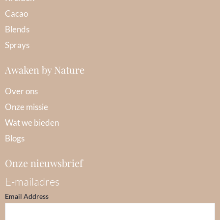
Cacao
Blends
Sprays
Awaken by Nature
Over ons
Onze missie
Wat we bieden
Blogs
Onze nieuwsbrief
E-mailadres
Email Address