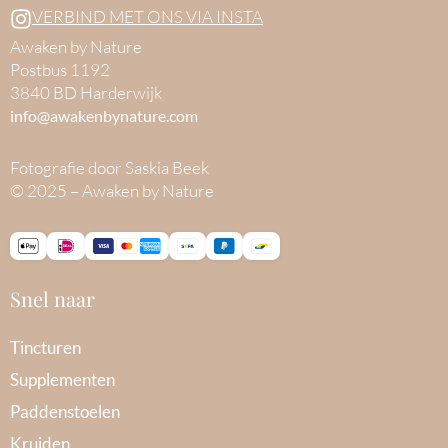
VERBIND MET ONS VIA INSTA
Awaken by Nature
Postbus 1192
3840 BD Harderwijk
info@awakenbynature.com
Fotografie door Saskia Beek
© 2025 – Awaken by Nature
Snel naar
Tincturen
Supplementen
Paddenstoelen
Kruiden