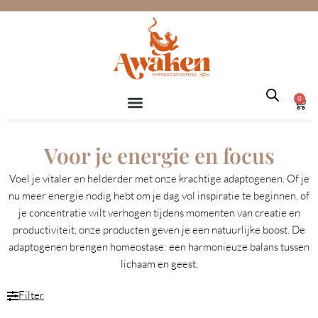
Ga
naar
de
inhoud
0
Win
Voor je energie en focus
Voel je vitaler en helderder met onze krachtige adaptogenen. Of je
nu meer energie nodig hebt om je dag vol inspiratie te beginnen, of
je concentratie wilt verhogen tijdens momenten van creatie en
productiviteit, onze producten geven je een natuurlijke boost. De
adaptogenen brengen homeostase: een harmonieuze balans tussen
lichaam en geest.
Filter