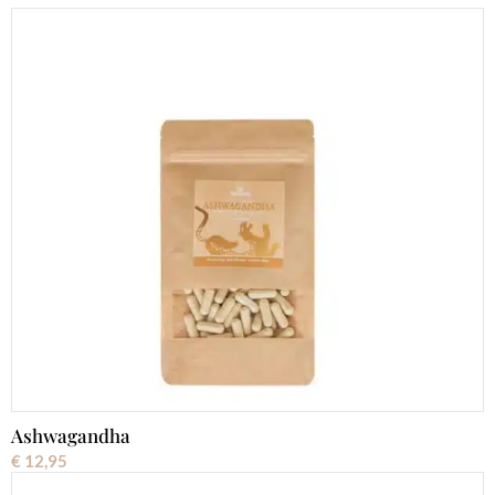
Ashwagandha
€
12,95