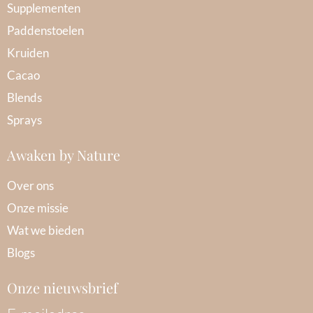
Supplementen
Paddenstoelen
Kruiden
Cacao
Blends
Sprays
Awaken by Nature
Over ons
Onze missie
Wat we bieden
Blogs
Onze nieuwsbrief