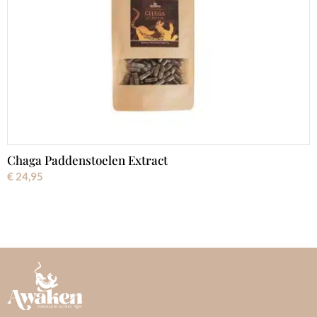
Chaga Paddenstoelen Extract
€
24,95