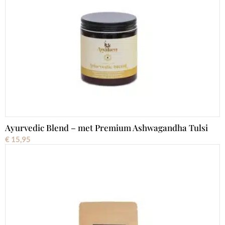
Ayurvedic Blend – met Premium Ashwagandha Tulsi
€
15,95