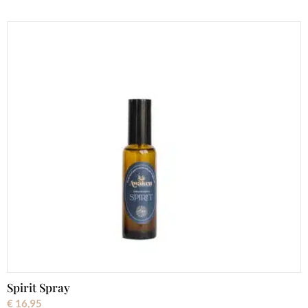
Spirit Spray
€
16,95