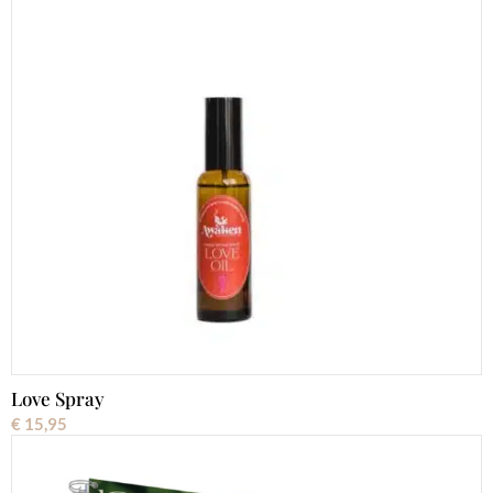
Love Spray
€
15,95