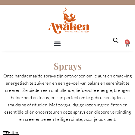
Ga
naar
de
inhoud
0
Win
Sprays
Onze handgemaakte sprays zijn ontworpen om je aura en omgeving
energetisch te zuiveren en een gevoel van balans en sereniteit te
creëren. Ze bieden een omhullende, liefdevolle energie, brengen
helderheid en focus, en zijn perfect om te gebruiken tijdens
smudging of rituelen. Met zorgvuldig gekozen ingrediënten en
essentiële oliën ondersteunen deze sprays een diepere verbinding
en creëren ze een heilige ruimte, waar je ook bent.
Filter