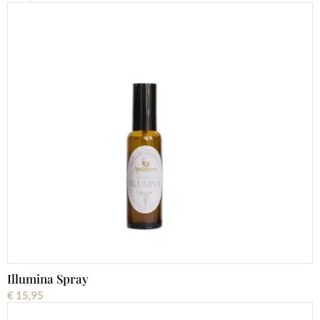
Illumina Spray
€
15,95