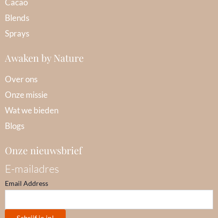
Cacao
Blends
Sprays
Awaken by Nature
Over ons
Onze missie
Wat we bieden
Blogs
Onze nieuwsbrief
E-mailadres
Email Address