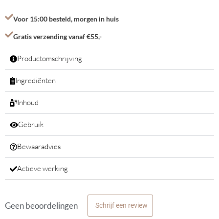
Voor 15:00 besteld, morgen in huis
Gratis verzending vanaf €55,-
Productomschrijving
Ingrediënten
Inhoud
Gebruik
Bewaaradvies
Actieve werking
Geen beoordelingen
Schrijf een review