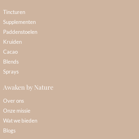
Tincturen
Supplementen
Paddenstoelen
Kruiden
Cacao
Blends
Sprays
Awaken by Nature
Over ons
Onze missie
Wat we bieden
Blogs