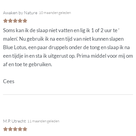
Awaken by Nature
10 maanden geleden
Soms kan ik de slaap niet vatten en lig ik 1 of 2 uur te ‘
malen’. Nu gebruik ik na een tijd van niet kunnen slapen
Blue Lotus, een paar druppels onder de tong en slaap ik na
een tijdje in en sta ik uitgerust op. Prima middel voor mij om
af en toe te gebruiken.
Cees
M.P. Utrecht
11 maanden geleden