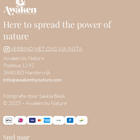
Here to spread the power of
nature
VERBIND MET ONS VIA INSTA
Awaken by Nature
Postbus 1192
3840 BD Harderwijk
info@awakenbynature.com
Fotografie door Saskia Beek
© 2025 – Awaken by Nature
Snel naar