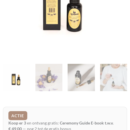
ACTIE
Koop er 3
en ontvang gratis:
Ceremony Guide E-book t.w.v.
€
49,00
— nog 2 tot de gratis bonus