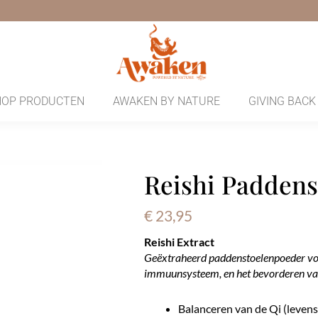
HOP PRODUCTEN
AWAKEN BY NATURE
GIVING BACK
Reishi Paddens
€
23,95
Reishi
Extract
Geëxtraheerd paddenstoelenpoeder voo
immuunsysteem, en het bevorderen van
Balanceren van de Qi (leven