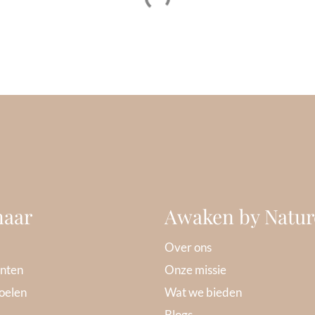
naar
Awaken by Natur
Over ons
nten
Onze missie
oelen
Wat we bieden
Blogs