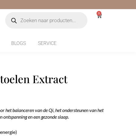
Producten
0
Winkelwagen
zoeken
BLOGS
SERVICE
toelen Extract
r het balanceren van de Qi, het ondersteunen van het
 ontspanning en een gezonde slaap.
senergie)