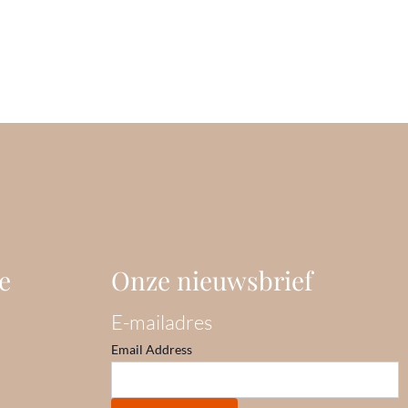
e
Onze nieuwsbrief
E-mailadres
Email Address