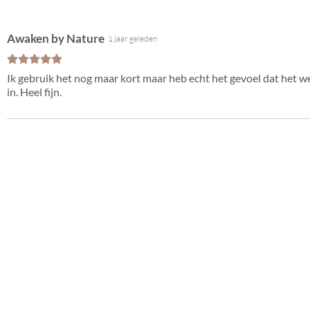
Awaken by Nature
1 jaar geleden
Ik gebruik het nog maar kort maar heb echt het gevoel dat het wer
in. Heel fijn.