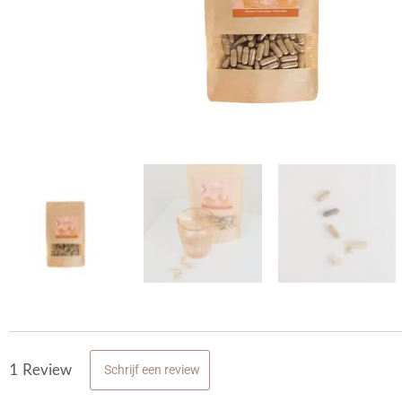
1
Review
Schrijf een review