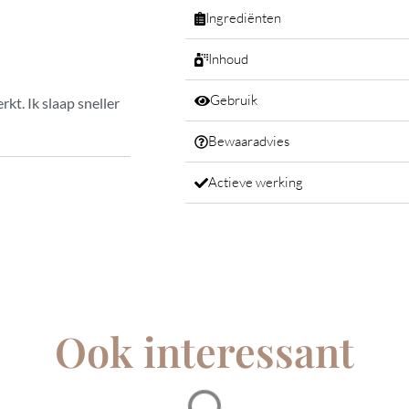
Ingrediënten
Inhoud
Gebruik
kt. Ik slaap sneller
Bewaaradvies
Actieve werking
Ook interessant