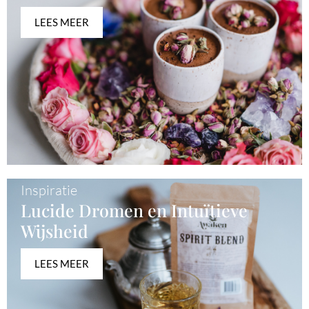
LEES MEER
Inspiratie
Lucide Dromen en Intuïtieve
Wijsheid
LEES MEER