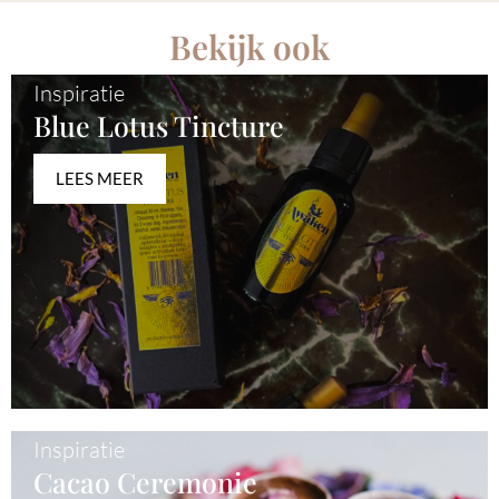
Bekijk ook
Inspiratie
Blue Lotus Tincture
LEES MEER
Inspiratie
Cacao Ceremonie