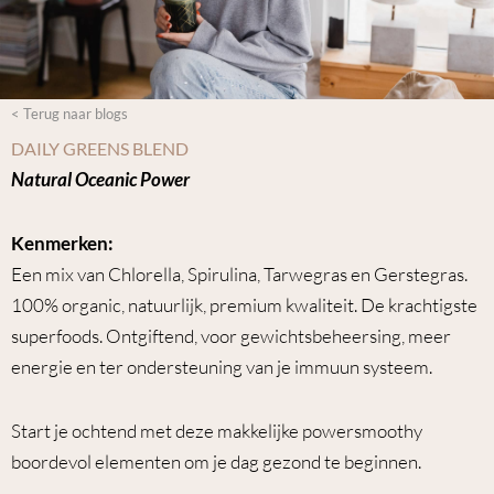
< Terug naar blogs
DAILY GREENS BLEND
Natural Oce
anic Power
Kenmerken:
Een mix van Chlorella, Spirulina, Tarwegras en Gerstegras.
100% organic, natuurlijk, premium kwaliteit. De krachtigste
superfoods. Ontgiftend, voor gewichtsbeheersing, meer
energie en ter ondersteuning van je immuun systeem.
Start je ochtend met deze makkelijke powersmoothy
boordevol elementen om je dag gezond te beginnen.