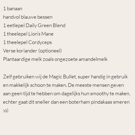
1 banaan
handvol blauwe bessen
1 eetlepel Daily Green Blend
1 theelepel Lion’s Mane
1 theelepel Cordyceps
Verse koriander (optioneel)
Plantaardige melk zoals ongezoete amandelmelk
Zelf gebruiken wij de Magic Bullet, super handig in gebruik
en makkelijk schoon te maken. De meeste mensen geven
aan geen tijd te hebben om dagelijks hun smoothy te maken,
echter gaat dit sneller dan een boterham pindakaas smeren
:o)