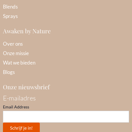
Blends
Sprays
Awaken by Nature
Over ons
Onze missie
Wat we bieden
Blogs
Onze nieuwsbrief
E-mailadres
Email Address