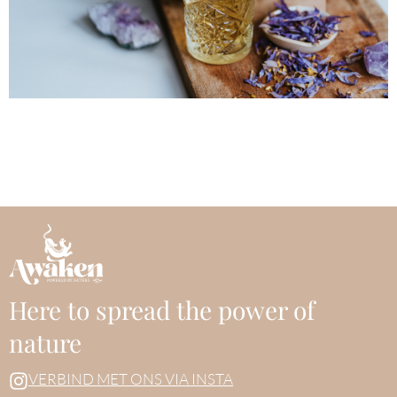
Here to spread the power of
nature
VERBIND MET ONS VIA INSTA