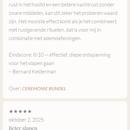
rust in het hoofd en een betere nachtrust zonder
zware middelen, kan dit zeker het proberen waard
zijn. Het mooiste effect komt als je het combineert
met rustgevende rituelen, dat is voor mij in
combinatie met ademoefeningen.
Eindscore: 8/10 — effectief, diepe ontspanning
voor het slapen gaan
– Bernard Kelderman
Over:
CEREMONIE BUNDEL
★★★★★
oktober 2, 2025
Beter slapen