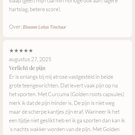
slaap (geeft mijn Garmin horloge ook aan: lagere
hartslag, betere score).
Over:
Blauwe Lotus Tinctuur
★★★★★
augustus 27, 2025
Verlicht de pijn
Er is onlangs bij mij atrose vastgesteld in beide
grote teengewrichten. Dat levert vaak pijn op na
het sporten. Met Curcuma (Golden roots capsules)
merk ik dat de pijn minder is. De pijn is niet weg
maar de scherpe kantjes zijn eraf. Wanneer ik het
een tijdje niet geslikt heb en ik ga sporten dan kan ik
's nachts wakker worden van de pijn. Met Golden