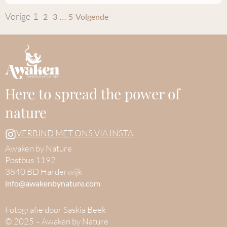
Vorige
1
…
2
3
5
Volgende
Here to spread the power of
nature
VERBIND MET ONS VIA INSTA
Awaken by Nature
Postbus 1192
3840 BD Harderwijk
info@awakenbynature.com
Fotografie door Saskia Beek
© 2025 – Awaken by Nature